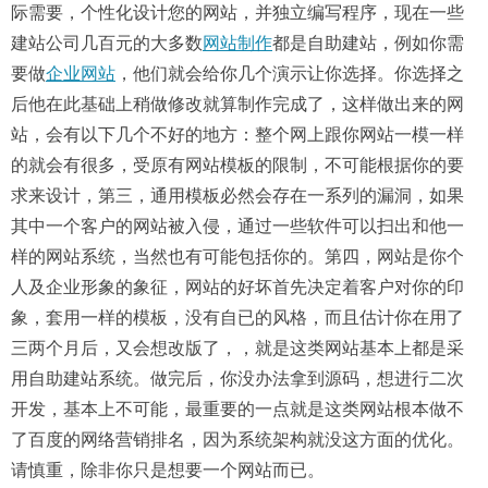
际需要，个性化设计您的网站，并独立编写程序，现在一些
建站公司几百元的大多数
网站制作
都是自助建站，例如你需
要做
企业网站
，他们就会给你几个演示让你选择。你选择之
后他在此基础上稍做修改就算制作完成了，这样做出来的网
站，会有以下几个不好的地方：整个网上跟你网站一模一样
的就会有很多，受原有网站模板的限制，不可能根据你的要
求来设计，第三，通用模板必然会存在一系列的漏洞，如果
其中一个客户的网站被入侵，通过一些软件可以扫出和他一
样的网站系统，当然也有可能包括你的。第四，网站是你个
人及企业形象的象征，网站的好坏首先决定着客户对你的印
象，套用一样的模板，没有自已的风格，而且估计你在用了
三两个月后，又会想改版了，，就是这类网站基本上都是采
用自助建站系统。做完后，你没办法拿到源码，想进行二次
开发，基本上不可能，最重要的一点就是这类网站根本做不
了百度的网络营销排名，因为系统架构就没这方面的优化。
请慎重，除非你只是想要一个网站而已。