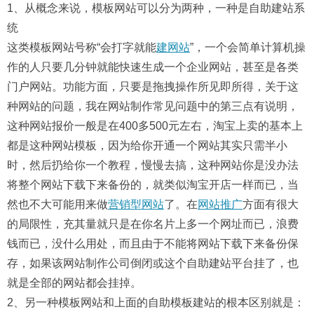
1、从概念来说，模板网站可以分为两种，一种是自助建站系
统
这类模板网站号称“会打字就能
建网站
”，一个会简单计算机操
作的人只要几分钟就能快速生成一个企业网站，甚至是各类
门户网站。功能方面，只要是拖拽操作所见即所得，关于这
种网站的问题，我在网站制作常见问题中的第三点有说明，
这种网站报价一般是在400多500元左右，淘宝上卖的基本上
都是这种网站模板，因为给你开通一个网站其实只需半小
时，然后扔给你一个教程，慢慢去搞，这种网站你是没办法
将整个网站下载下来备份的，就类似淘宝开店一样而已，当
然也不大可能用来做
营销型网站
了。在
网站推广
方面有很大
的局限性，充其量就只是在你名片上多一个网址而已，浪费
钱而已，没什么用处，而且由于不能将网站下载下来备份保
存，如果该网站制作公司倒闭或这个自助建站平台挂了，也
就是全部的网站都会挂掉。
2、另一种模板网站和上面的自助模板建站的根本区别就是：