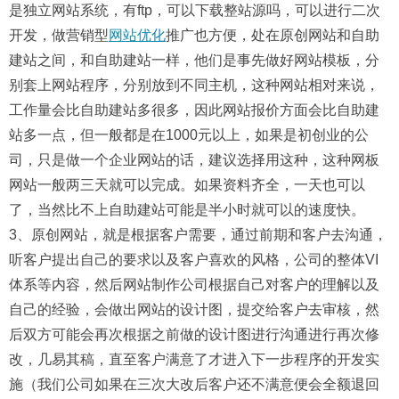
是独立网站系统，有ftp，可以下载整站源吗，可以进行二次
开发，做营销型
网站优化
推广也方便，处在原创网站和自助
建站之间，和自助建站一样，他们是事先做好网站模板，分
别套上网站程序，分别放到不同主机，这种网站相对来说，
工作量会比自助建站多很多，因此网站报价方面会比自助建
站多一点，但一般都是在1000元以上，如果是初创业的公
司，只是做一个企业网站的话，建议选择用这种，这种网板
网站一般两三天就可以完成。如果资料齐全，一天也可以
了，当然比不上自助建站可能是半小时就可以的速度快。
3、原创网站，就是根据客户需要，通过前期和客户去沟通，
听客户提出自己的要求以及客户喜欢的风格，公司的整体VI
体系等内容，然后网站制作公司根据自己对客户的理解以及
自己的经验，会做出网站的设计图，提交给客户去审核，然
后双方可能会再次根据之前做的设计图进行沟通进行再次修
改，几易其稿，直至客户满意了才进入下一步程序的开发实
施（我们公司如果在三次大改后客户还不满意便会全额退回