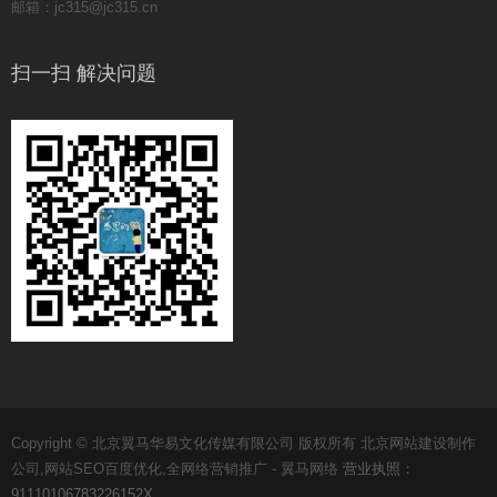
邮箱：jc315@jc315.cn
扫一扫 解决问题
Copyright © 北京翼马华易文化传媒有限公司 版权所有 北京网站建设制作
公司,网站SEO百度优化,全网络营销推广 - 翼马网络
营业执照：
91110106783226152X